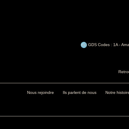
GDS Codes : 1A - Ama
Retro
Nous rejoindre
Ils parlent de nous
Notre histoir