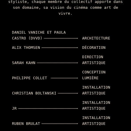
styliste, chaque membre du collectif apporte dans
son domaine, sa vision du cinéma comme art de
vivre.
DANIEL VANICHE ET PAULA
CASTRO (DVVD)
ARCHITECTURE
ALIX THOMSEN
DÉCORATION
DIRECTION
SARAH KAHN
ARTISTIQUE
CONCEPTION
PHILIPPE COLLET
LUMIÈRE
INSTALLATION
CHRISTIAN BOLTANSKI
ARTISTIQUE
INSTALLATION
JR
ARTISTIQUE
INSTALLATION
RUBEN BRULAT
ARTISTIQUE