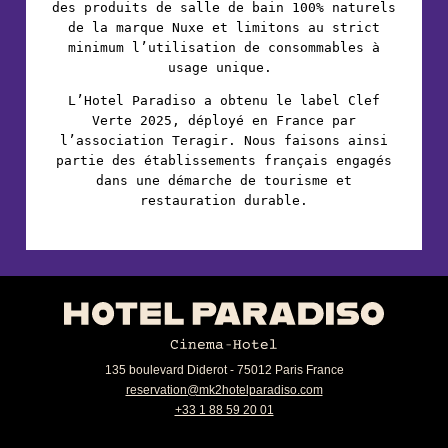
des produits de salle de bain 100% naturels
de la marque Nuxe et limitons au strict
minimum l’utilisation de consommables à
usage unique.
L’Hotel Paradiso a obtenu le label Clef
Verte 2025, déployé en France par
l’association Teragir. Nous faisons ainsi
partie des établissements français engagés
dans une démarche de tourisme et
restauration durable.
135 boulevard Diderot - 75012 Paris France
reservation@mk2hotelparadiso.com
+33 1 88 59 20 01