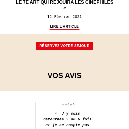
LE 7E ART QUI RÉJOUIRA LES CINÉPHILES
»
12 Février 2021
LIRE L'ARTICLE
RÉSERVEZ VOTRE SÉJOUR
VOS AVIS
⭐️⭐️⭐️⭐️⭐️
«  J'y suis 

retournée 5 ou 6 fois 

et je ne compte pas 
