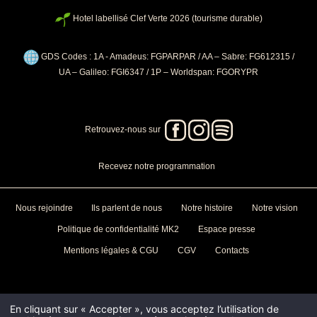
Hotel labellisé Clef Verte 2026 (tourisme durable)
GDS Codes : 1A - Amadeus: FGPARPAR / AA – Sabre: FG612315 /
UA – Galileo: FGI6347 / 1P – Worldspan: FGORYPR
Retrouvez-nous sur
Recevez notre programmation
Nous rejoindre
Ils parlent de nous
Notre histoire
Notre vision
Politique de confidentialité MK2
Espace presse
Mentions légales & CGU
CGV
Contacts
En cliquant sur « Accepter », vous acceptez l’utilisation de