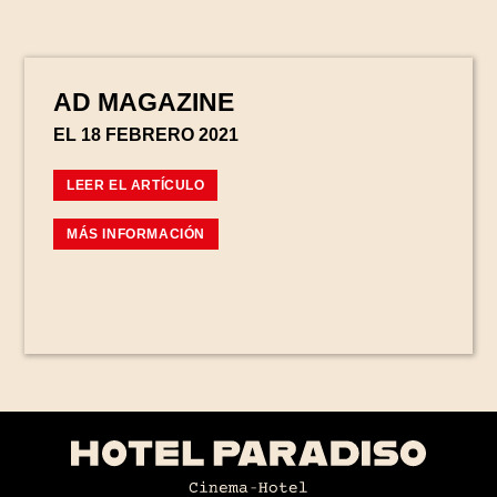
AD MAGAZINE
EL 18 FEBRERO 2021
LEER EL ARTÍCULO
MÁS INFORMACIÓN
HABITACIONES Y SUITES
🆕 KARAOKE BOX
CAFÉ Y AZOTEA