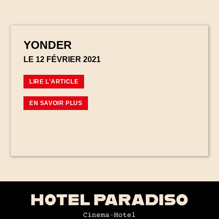
YONDER
LE 12 FÉVRIER 2021
LIRE L'ARTICLE
EN SAVOIR PLUS
CHAMBRES & SUITES
🆕 KARAOKÉ BOX
CAFÉ & ROOFTOP
EXPÉRIENCES